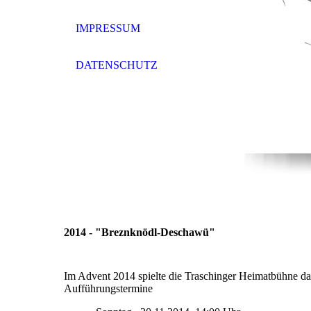
IMPRESSUM
DATENSCHUTZ
2014 - "Breznknödl-Deschawü"
Im Advent 2014 spielte die Traschinger Heimatbühne d
Aufführungstermine