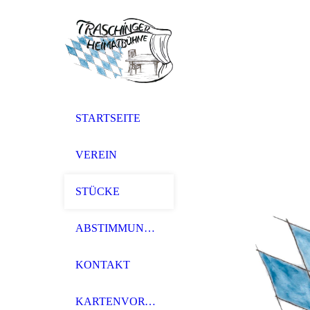
STARTSEITE
VEREIN
STÜCKE
ABSTIMMUNG 26
KONTAKT
KARTENVORVERKAUF