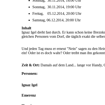
Sonntag, 30.11.2014, 14:00 Uhr
Sonntag, 30.11.2014, 19:00 Uhr
Freitag, 05.12.2014, 20:00 Uhr
Samstag, 06.12.2014, 20:00 Uhr
Inhalt
Ignaz Igel dreht fast durch. Er kann schon keine Brezn
gleichen Personen vom Dorf, die täglich exakt die selb
Und jeden Tag muss er erneut "Nein" sagen zu den Heirat
ein! Oder ist es doch wahr? Oder treibt man ihn gekonn
Zeit & Ort:
Damals auf dem Land... lange vor Handy, 
Personen:
Ignaz Igel
Emerenz