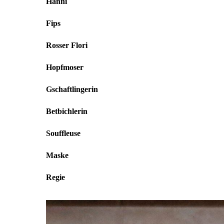
Hanni
Fips
Rosser Flori
Hopfmoser
Gschaftlingerin
Betbichlerin
Souffleuse
Maske
Regie