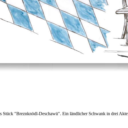
as Stück "Breznknödl-Deschawü". Ein ländlicher Schwank in drei Akt