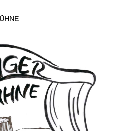
BÜHNE