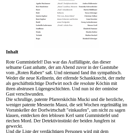
Inhalt
Rote Gummistiefel! Das war das Auffälligste, das dieser
seltsame Gast anhatte, der am Abend zuvor in der Gaststube
vom „Roten Raben“ saß. Und niemand fand ihn sympathisch.
Weder die neue Kellnerin, der eifernde Schankknecht, der mehr
als geschäftstüchtige Dorfwirt noch die resolute Köchin mit
ihren abstrusen Lügengeschichten. Und nun ist der ominöse
Gast verschwunden.
Die schrullige, patente Pfarrersköchin Mucki und die herzliche,
weniger patente Mesnerin Mausi, die seit Wochen regelmäßig im
Vorratskeller der Dorfwirtschaft "einkaufen", um nicht zu sagen
klauen, entdecken den leblosen Kerl samt Gummistiefel und
riechen Mord. Der Detektivinstinkt der beiden Jungfern ist
geweckt.
Und die Liste der verdächtigen Personen wird mit dem